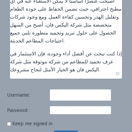
أصبحت عنصرًا أساسيًا لا يمكن الاستغناء عنه في أي
مطبخ احترافي، حيث تضمن الحفاظ على جودة الطعام
وتقليل الهدر وتحسين كفاءة العمل. ومع وجود شركات
متخصصة مثل شركة اليكس فان، أصبح من السهل
الحصول على حلول تبريد وتجميد متطورة تلبي جميع
احتياجات المطاعم الحديثة.
إذا كنت تبحث عن أفضل أداء وجودة، فإن الاستثمار في
غرف تجميد للمطاعم من شركة موثوقة مثل شركة
اليكس فان هو الخيار الأمثل لنجاح مشروعك.
Username:
Password:
Keep me signed in
Alternative: