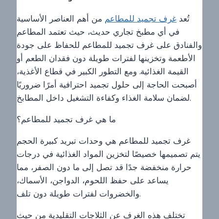
تُعد
غرف تجميد للمطاعم
من أهم العناصر الأساسية
في أي مطبخ تجاري حديث، حيث تعتمد المطاعم
والفنادق على غرف تجميد للمطاعم للحفاظ على جودة
الأطعمة وتخزينها لفترات طويلة دون فقدان الطعم أو
القيمة الغذائية. ومع التطور الكبير في قطاع الأغذية،
أصبحت الحاجة إلى حلول تجميد احترافية أمرًا ضروريًا
لضمان سلامة الغذاء وكفاءة التشغيل داخل المطابخ.
ما هي غرف تجميد للمطاعم؟
غرف تجميد للمطاعم هي وحدات تبريد كبيرة الحجم
يتم تصميمها خصيصًا لتخزين المواد الغذائية في درجات
حرارة منخفضة جدًا قد تصل إلى ما دون الصفر، مما
يساعد على حفظ اللحوم، الدواجن، الأسماك،
والخضروات لفترات طويلة دون تلف.
تختلف هذه الغرف عن الثلاجات التقليدية من حيث