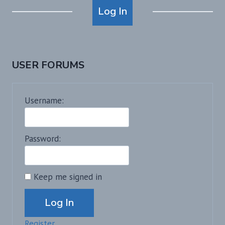
Log In
USER FORUMS
Username:
Password:
Keep me signed in
Alternative:
Log In
Register