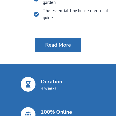
garden
The essential tiny house electrical
guide
Read More
Duration
4 weeks
100% Online