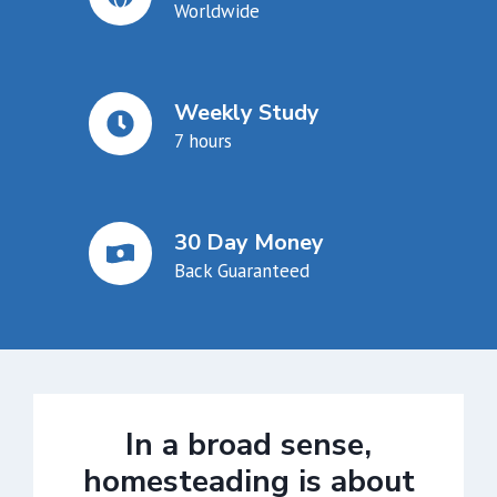
Worldwide
Weekly Study
7 hours
30 Day Money
Back Guaranteed
In a broad sense,
homesteading is about