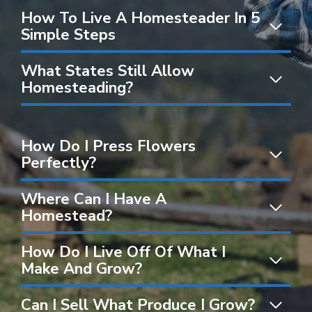
How To Live A Homesteader In 5
Simple Steps
What States Still Allow
Homesteading?
How Do I Press Flowers
Perfectly?
Where Can I Have A
Homestead?
How Do I Live Off Of What I
Make And Grow?
Can I Sell What Produce I Grow?