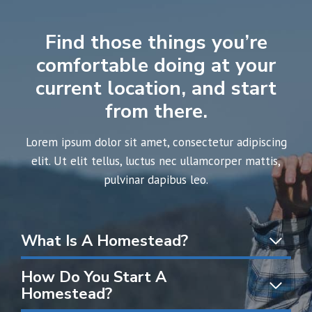
Find those things you’re
comfortable doing at your
current location, and start
from there.
Lorem ipsum dolor sit amet, consectetur adipiscing
elit. Ut elit tellus, luctus nec ullamcorper mattis,
pulvinar dapibus leo.
What Is A Homestead?
How Do You Start A
Homestead?