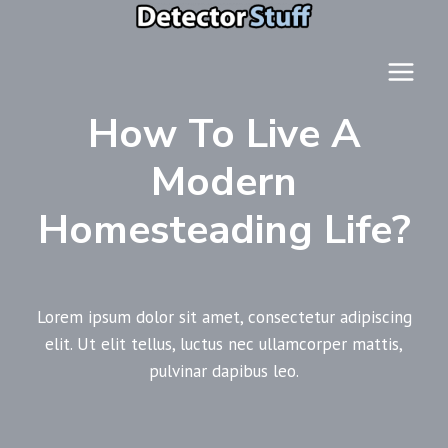
Skip
to
content
How To Live A
Modern
Homesteading Life?
Lorem ipsum dolor sit amet, consectetur adipiscing
elit. Ut elit tellus, luctus nec ullamcorper mattis,
pulvinar dapibus leo.