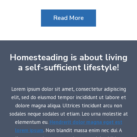
Read More
Homesteading is about living
a self-sufficient lifestyle!
Lorem ipsum dolor sit amet, consectetur adipiscing
elit, sed do eiusmod tempor incididunt ut labore et
dolore magna aliqua. Ultrices tincidunt arcu non
sodales neque sodales ut etiam. Leo urna molestie at
elementum eu.
Hendrerit dolor magna eget est
lorem ipsum
. Non blandit massa enim nec dui. A