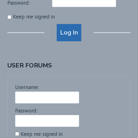
Password:
Keep me signed in
Alternative:
Log In
USER FORUMS
Username:
Password:
Keep me signed in