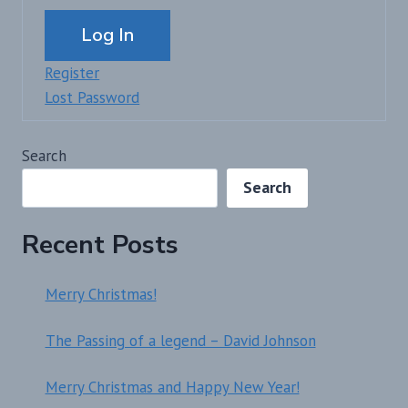
Alternative:
Log In
Register
Lost Password
Search
Search
Recent Posts
Merry Christmas!
The Passing of a legend – David Johnson
Merry Christmas and Happy New Year!