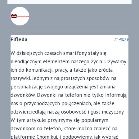
Elfleda
AT
#8279
W dzisiejszych czasach smartfony stały się
nieodłącznym elementem naszego życia. Używamy
ich do komunikacji, pracy, a także jako źródła
rozrywki. Jednym z najprostszych sposobów na
personalizację swojego urządzenia jest zmiana
dzwonków. Dzwonki na telefon nie tylko informują
nas o przychodzących połączeniach, ale także
odzwierciedlają naszą osobowość i gust muzyczny.
W tym artykule przyjrzymy się popularnym
dzwonkom na telefon, które można znaleźć na
platformie Chomikuj, i podpowiemy, jak wybrać