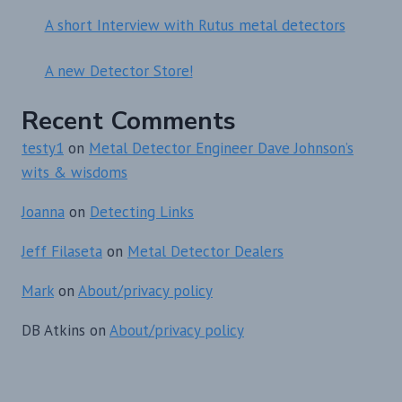
A short Interview with Rutus metal detectors
A new Detector Store!
Recent Comments
testy1
on
Metal Detector Engineer Dave Johnson’s
wits & wisdoms
Joanna
on
Detecting Links
Jeff Filaseta
on
Metal Detector Dealers
Mark
on
About/privacy policy
DB Atkins
on
About/privacy policy