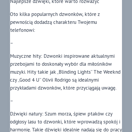
Najlepsze dźwięki, które warto rozważyć
Oto kilka popularnych dzwonków, które z
pewnością dodadzą charakteru Twojemu
telefonowi:
–
Muzyczne hity: Dzwonki inspirowane aktualnymi
przebojami to doskonały wybór dla miłośników
muzyki. Hity takie jak „Blinding Lights” The Weeknd
czy „Good 4 U” Olivii Rodrigo są idealnymi
przykładami dzwonków, które przyciągają uwagę.
–
Dźwięki natury: Szum morza, śpiew ptaków czy
odgłosy lasu to dzwonki, które wprowadzą spokój i
harmonię. Takie dźwięki idealnie nadają się do pracy