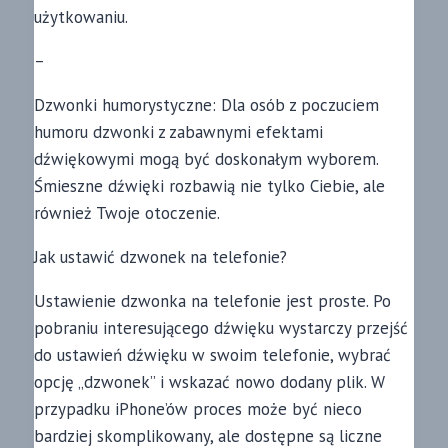
użytkowaniu.
–
Dzwonki humorystyczne: Dla osób z poczuciem
humoru dzwonki z zabawnymi efektami
dźwiękowymi mogą być doskonałym wyborem.
Śmieszne dźwięki rozbawią nie tylko Ciebie, ale
również Twoje otoczenie.
Jak ustawić dzwonek na telefonie?
Ustawienie dzwonka na telefonie jest proste. Po
pobraniu interesującego dźwięku wystarczy przejść
do ustawień dźwięku w swoim telefonie, wybrać
opcję „dzwonek” i wskazać nowo dodany plik. W
przypadku iPhone’ów proces może być nieco
bardziej skomplikowany, ale dostępne są liczne