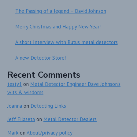
The Passing of a legend – David Johnson
Merry Christmas and Happy New Year!
A short Interview with Rutus metal detectors
A new Detector Store!
Recent Comments
testy1
on
Metal Detector Engineer Dave Johnson’s
wits & wisdoms
Joanna
on
Detecting Links
Jeff Filaseta
on
Metal Detector Dealers
Mark
on
About/privacy policy