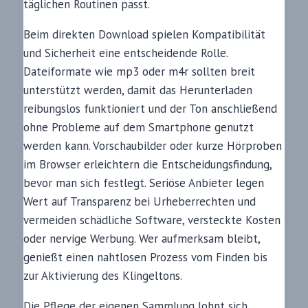
täglichen Routinen passt.
Beim direkten Download spielen Kompatibilität
und Sicherheit eine entscheidende Rolle.
Dateiformate wie mp3 oder m4r sollten breit
unterstützt werden, damit das Herunterladen
reibungslos funktioniert und der Ton anschließend
ohne Probleme auf dem Smartphone genutzt
werden kann. Vorschaubilder oder kurze Hörproben
im Browser erleichtern die Entscheidungsfindung,
bevor man sich festlegt. Seriöse Anbieter legen
Wert auf Transparenz bei Urheberrechten und
vermeiden schädliche Software, versteckte Kosten
oder nervige Werbung. Wer aufmerksam bleibt,
genießt einen nahtlosen Prozess vom Finden bis
zur Aktivierung des Klingeltons.
Die Pflege der eigenen Sammlung lohnt sich