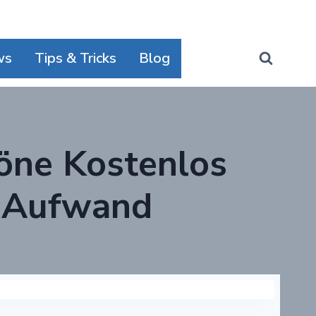
ws
Tips & Tricks
Blog
öne Kostenlos
 Aufwand