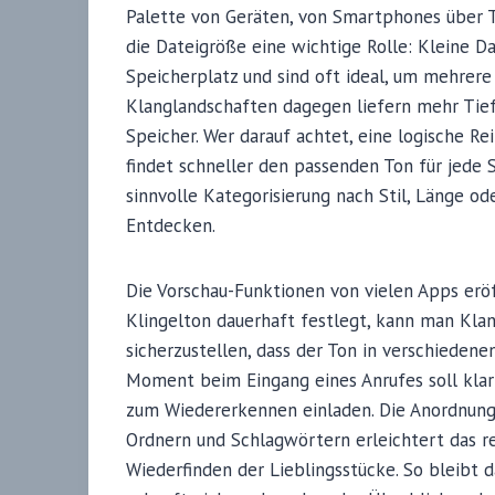
Palette von Geräten, von Smartphones über Ta
die Dateigröße eine wichtige Rolle: Kleine D
Speicherplatz und sind oft ideal, um mehrer
Klanglandschaften dagegen liefern mehr Tie
Speicher. Wer darauf achtet, eine logische Re
findet schneller den passenden Ton für jede 
sinnvolle Kategorisierung nach Stil, Länge od
Entdecken.
Die Vorschau-Funktionen von vielen Apps erö
Klingelton dauerhaft festlegt, kann man Kla
sicherzustellen, dass der Ton in verschieden
Moment beim Eingang eines Anrufes soll klar
zum Wiedererkennen einladen. Die Anordnung 
Ordnern und Schlagwörtern erleichtert das r
Wiederfinden der Lieblingsstücke. So bleibt d