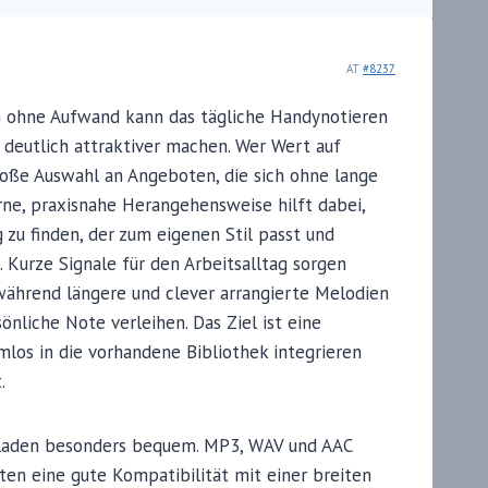
AT
#8237
 ohne Aufwand kann das tägliche Handynotieren
 deutlich attraktiver machen. Wer Wert auf
roße Auswahl an Angeboten, die sich ohne lange
rne, praxisnahe Herangehensweise hilft dabei,
 zu finden, der zum eigenen Stil passt und
. Kurze Signale für den Arbeitsalltag sorgen
 während längere und clever arrangierte Melodien
nliche Note verleihen. Das Ziel ist eine
los in die vorhandene Bibliothek integrieren
.
rladen besonders bequem. MP3, WAV und AAC
ten eine gute Kompatibilität mit einer breiten