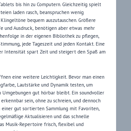
blets bis hin zu Computern. Gleichzeitig spielt
ateien laden rasch, beanspruchen wenig
e Klingeltöne bequem auszutauschen. Größere
fe und Ausdruck, benötigen aber etwas mehr
ihenfolge in der eigenen Bibliothek zu pflegen,
Stimmung, jede Tageszeit und jeden Kontakt. Eine
er Intensität spart Zeit und steigert den Spaß am
ffnen eine weitere Leichtigkeit. Bevor man einen
ngfarbe, Lautstärke und Dynamik testen, um
en Umgebungen gut hörbar bleibt. Ein soundvoller
 erkennbar sein, ohne zu schreien, und dennoch
einer gut sortierten Sammlung mit Favoriten,
egelmäßige Aktualisieren und das schnelle
as Musik-Repertoire frisch, flexibel und