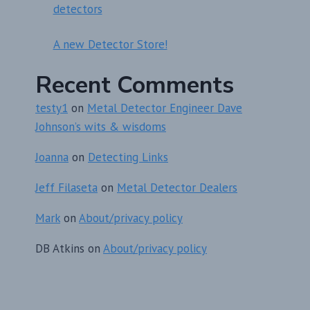
detectors
A new Detector Store!
Recent Comments
testy1
on
Metal Detector Engineer Dave
Johnson’s wits & wisdoms
Joanna
on
Detecting Links
Jeff Filaseta
on
Metal Detector Dealers
Mark
on
About/privacy policy
DB Atkins
on
About/privacy policy