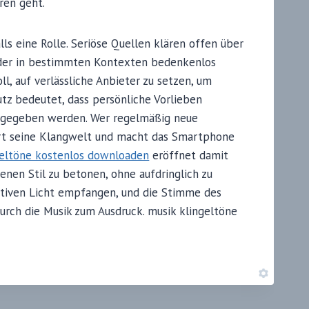
ren geht.
lls eine Rolle. Seriöse Quellen klären offen über
 oder in bestimmten Kontexten bedenkenlos
l, auf verlässliche Anbieter zu setzen, um
tz bedeutet, dass persönliche Vorlieben
ergegeben werden. Wer regelmäßig neue
ert seine Klangwelt und macht das Smartphone
geltöne kostenlos downloaden
eröffnet damit
enen Stil zu betonen, ohne aufdringlich zu
sitiven Licht empfangen, und die Stimme des
rch die Musik zum Ausdruck. musik klingeltöne