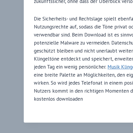
zukunftssicher, ohne dass der Überblick verlo
Die Sicherheits- und Rechtslage spielt ebenfa
Nutzungsrechte auf, sodass die Töne privat
verwendbar sind. Beim Download ist es sinnvol
potenzielle Malware zu vermeiden. Datenschu
geschützt bleiben und nicht unerlaubt weit
Klingeltöne entdeckt und speichert, erweit
jeden Tag ein wenig persönlicher.
Musik Klin
eine breite Palette an Möglichkeiten, den eig
wirken. So wird jedes Telefonat in einem po
Nutzers kommt in den richtigen Momenten du
kostenlos downloaden