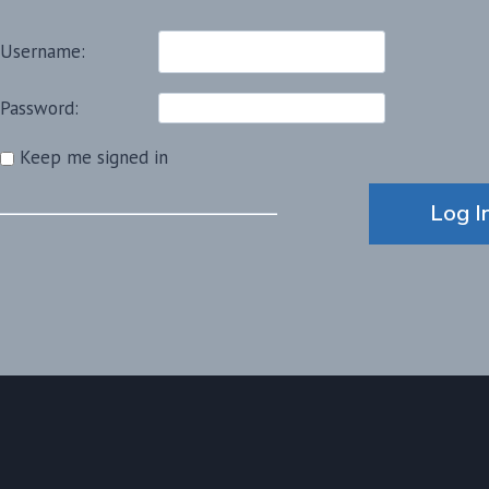
Username:
Password:
Keep me signed in
Alternative:
Log I